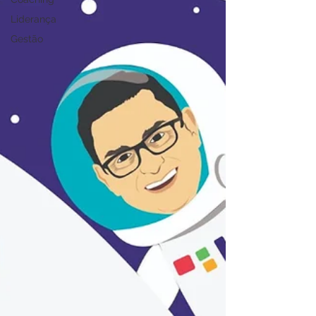
Liderança
Gestão