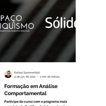
Rafael Sommerfeld
4 de jun. de 2021
1 min de leitura