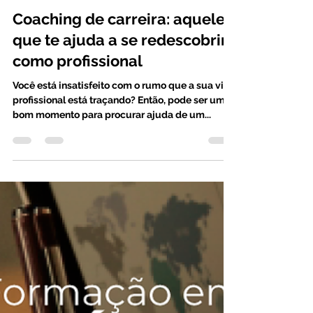
Rafael Sommerfeld
4 de jun. de 2021
1 min de leitura
Coaching de carreira: aquele
que te ajuda a se redescobrir
como profissional
Você está insatisfeito com o rumo que a sua vida
profissional está traçando? Então, pode ser um
bom momento para procurar ajuda de um...