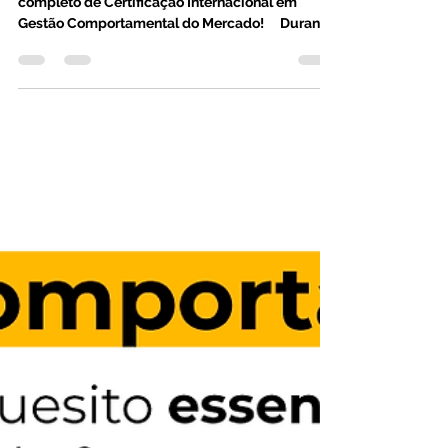
Formação em Análise
Comportamental
Participe do curso com o programa mais
completo de Certificação Internacional em
Gestão Comportamental do Mercado! ⠀ Durante
a Formação...