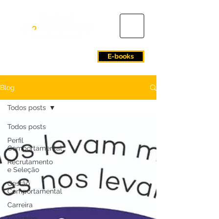
E-books
Blog
Todos posts
Todos posts
Perfil
Comportamental
Recrutamento
e Seleção
Gestão
Comportamental
Carreira
Coaching