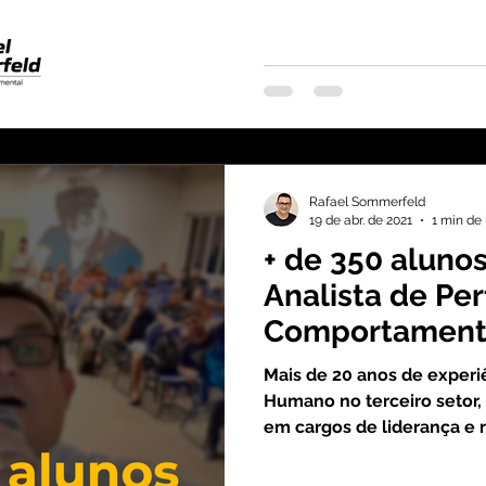
Rafael Sommerfeld
19 de abr. de 2021
1 min de 
+ de 350 aluno
Analista de Perf
Comportament
Mais de 20 anos de exper
Humano no terceiro setor, 
em cargos de liderança e 