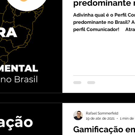
predominante n
Adivinha qual é o Perfil 
predominante no Brasil? 
perfil Comunicador! ⠀ Atra
Rafael Sommerfeld
19 de abr. de 2021
1 min de 
Gamificação em