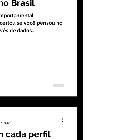
o Brasil
Comportamental
Acertou se você pensou no
vés de dados...
leitura
 cada perfil