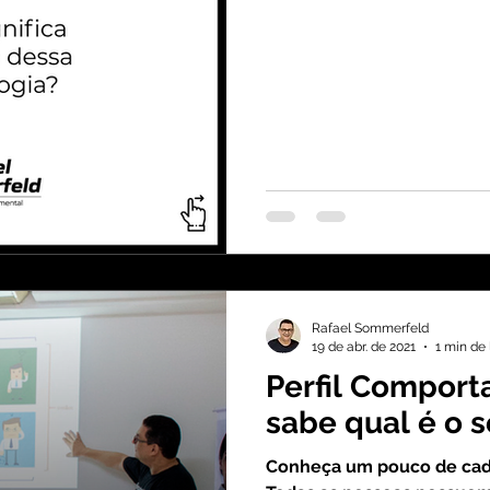
Rafael Sommerfeld
19 de abr. de 2021
1 min de 
Perfil Comport
sabe qual é o 
Conheça um pouco de cada