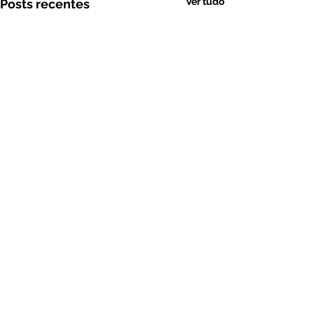
Ver tudo
Posts recentes
Comentários