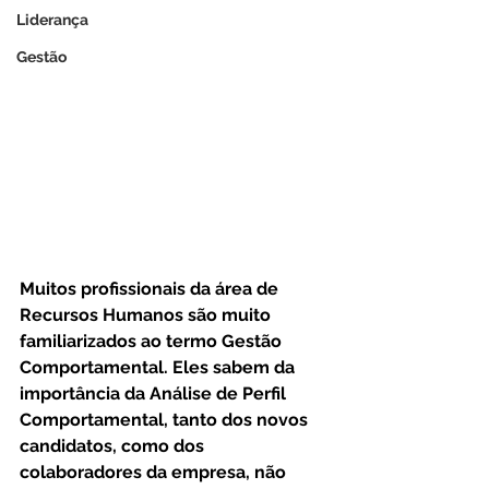
Liderança
Gestão
Muitos profissionais da área de 
Recursos Humanos são muito 
familiarizados ao termo Gestão 
Comportamental. Eles sabem da 
importância da Análise de Perfil 
Comportamental, tanto dos novos 
candidatos, como dos 
colaboradores da empresa, não 