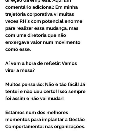
direção da empresa. Aqui um 
comentário adicional: Em minha 
trajetória corporativa vi muitas 
vezes RH´s com potencial enorme 
para realizar essa mudança, mas 
com uma diretoria que não 
enxergava valor num movimento 
como esse.
Aí vem a hora de refletir: Vamos 
virar a mesa?
Muitos pensarão: Não é tão fácil! Já 
tentei e não deu certo! Isso sempre 
foi assim e não vai mudar!
Estamos num dos melhores 
momentos para implantar a Gestão 
Comportamental nas organizações. 